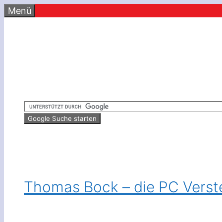
Zum
Menü
Inhalt
springen
Thomas Bock – die PC Verst